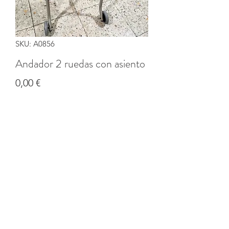
SKU: A0856
Andador 2 ruedas con asiento
Precio
0,00 €
Cantidad
*
Agregar al carrito
©2020 por Banco solidario de productos de CI Coruña.