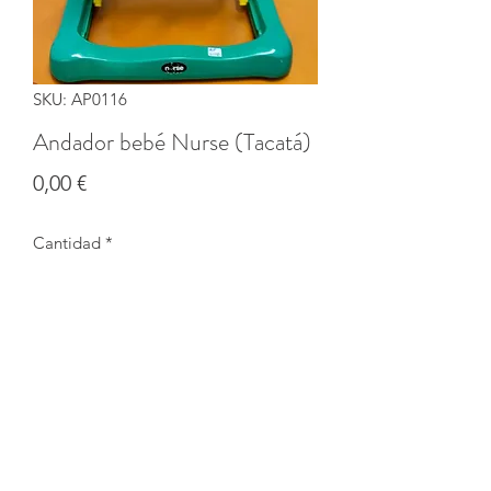
SKU: AP0116
Andador bebé Nurse (Tacatá)
Precio
0,00 €
Cantidad
*
Agotado
Notificar al estar disponible