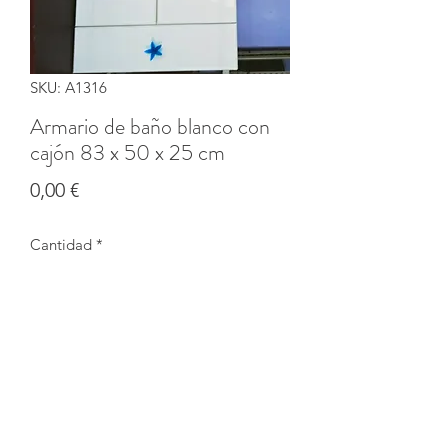
SKU: A1316
Armario de baño blanco con
cajón 83 x 50 x 25 cm
Precio
0,00 €
Cantidad
*
Agotado
Notificar al estar disponible