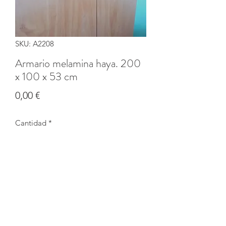
SKU: A2208
Armario melamina haya. 200
x 100 x 53 cm
Precio
0,00 €
Cantidad
*
Agotado
Notificar al estar disponible