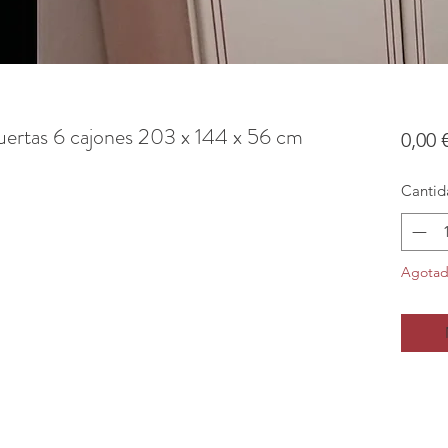
puertas 6 cajones 203 x 144 x 56 cm
0,00 
Cantid
Agota