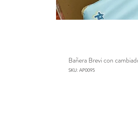
Bañera Brevi con cambiado
SKU: AP0095