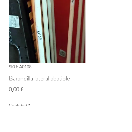
SKU: A0108
Barandilla lateral abatible
Precio
0,00 €
Cantidad
*