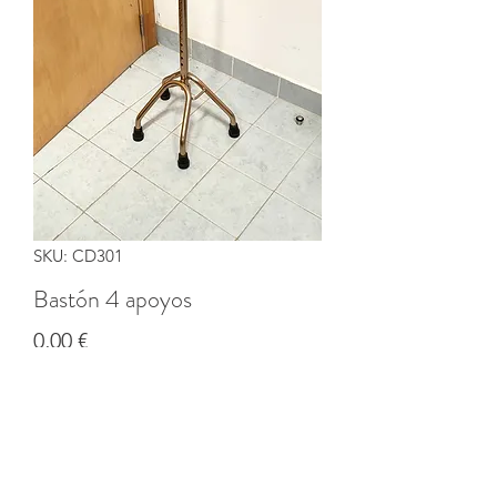
SKU: CD301
Bastón 4 apoyos
Precio
0,00 €
Cantidad
*