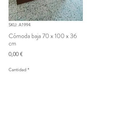
SKU: A1994
Cómoda baja 70 x 100 x 36
cm
Precio
0,00 €
Cantidad
*
Agotado
Notificar al estar disponible