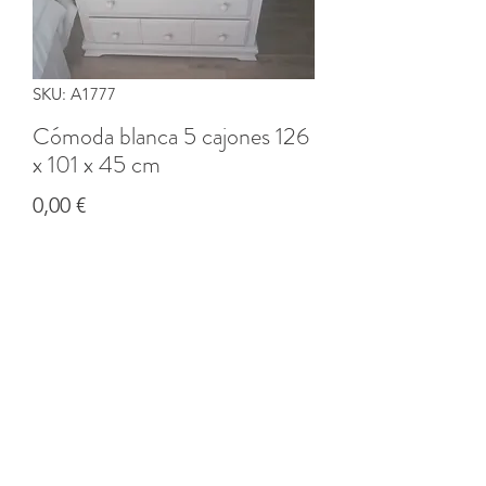
SKU: A1777
Cómoda blanca 5 cajones 126
x 101 x 45 cm
Precio
0,00 €
Cantidad
*
Agregar al carrito