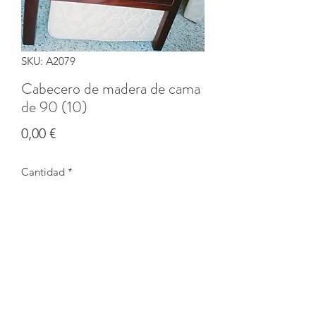
SKU: A2079
Cabecero de madera de cama
de 90 (10)
Precio
0,00 €
Cantidad
*
Agotado
Notificar al estar disponible