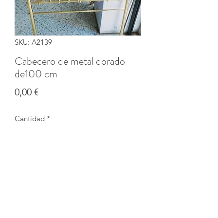
SKU: A2139
Cabecero de metal dorado
de100 cm
Precio
0,00 €
Cantidad
*
Agotado
Notificar al estar disponible