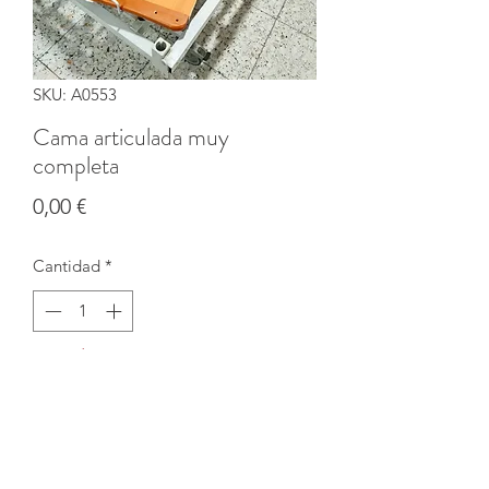
SKU: A0553
Cama articulada muy
completa
Precio
0,00 €
Cantidad
*
Agotado
Notificar al estar disponible
Con ruedas, plataforma