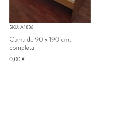
SKU: A1836
Cama de 90 x 190 cm,
completa
Precio
0,00 €
Cantidad
*
Agregar al carrito