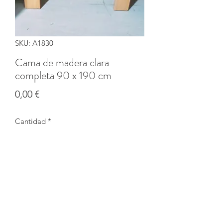
SKU: A1830
Cama de madera clara
completa 90 x 190 cm
Precio
0,00 €
Cantidad
*
Agotado
Notificar al estar disponible