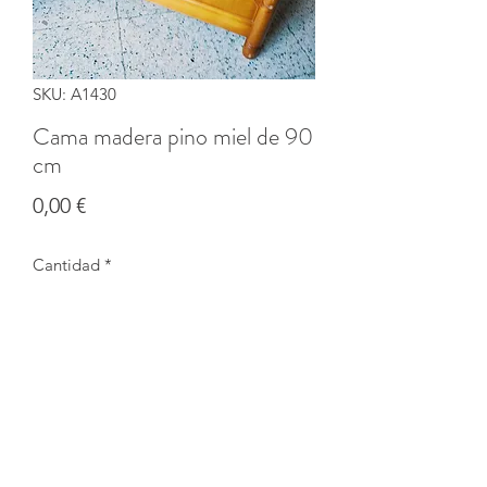
SKU: A1430
Cama madera pino miel de 90
cm
Precio
0,00 €
Cantidad
*
Agotado
Notificar al estar disponible