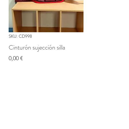
SKU: CD998
Cinturón sujección silla
Precio
0,00 €
Cantidad
*
Agregar al carrito