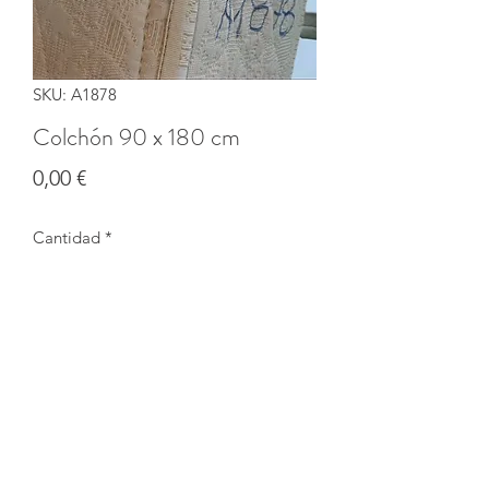
SKU: A1878
Colchón 90 x 180 cm
Precio
0,00 €
Cantidad
*
Agotado
Notificar al estar disponible