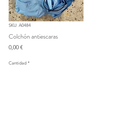
SKU: A0484
Colchón antiescaras
Precio
0,00 €
Cantidad
*
Agotado
Notificar al estar disponible