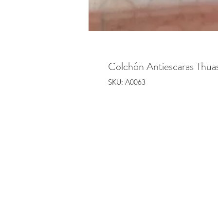
Colchón Antiescaras Thua
SKU: A0063