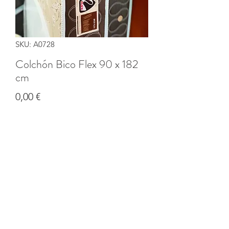
SKU: A0728
Colchón Bico Flex 90 x 182
cm
Precio
0,00 €
Cantidad
*
Agregar al carrito