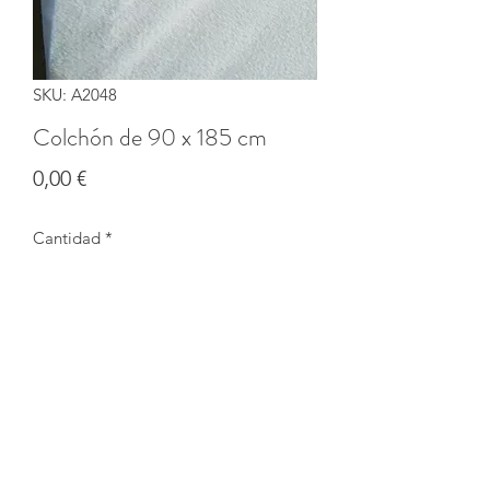
SKU: A2048
Colchón de 90 x 185 cm
Precio
0,00 €
Cantidad
*
Agotado
Notificar al estar disponible