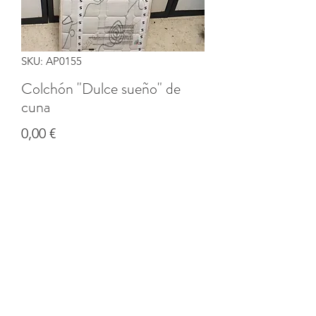
SKU: AP0155
Colchón "Dulce sueño" de
cuna
Precio
0,00 €
Cantidad
*
Agregar al carrito