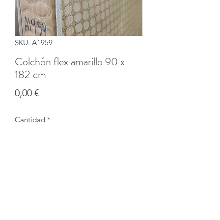
SKU: A1959
Colchón flex amarillo 90 x
182 cm
Precio
0,00 €
Cantidad
*
Agotado
Notificar al estar disponible