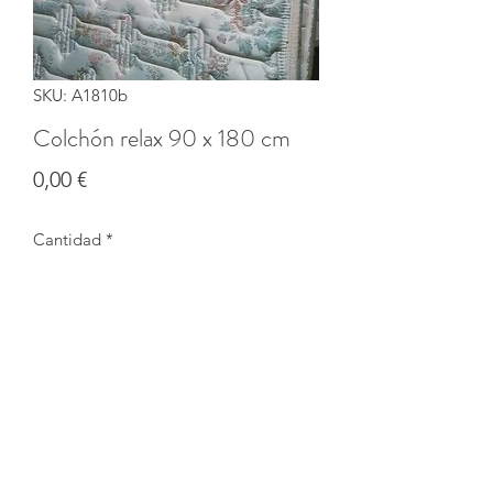
SKU: A1810b
Colchón relax 90 x 180 cm
Precio
0,00 €
Cantidad
*
Agotado
Notificar al estar disponible