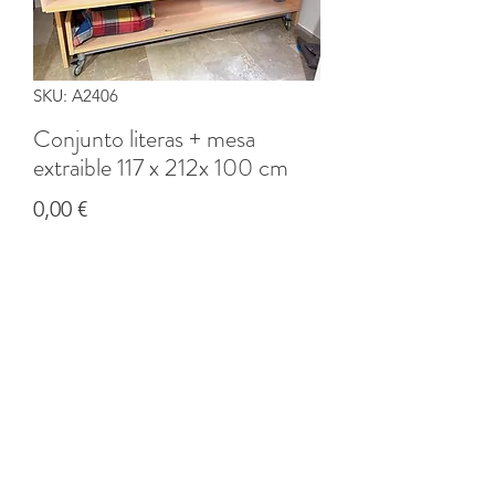
SKU: A2406
Conjunto literas + mesa
extraible 117 x 212x 100 cm
Precio
0,00 €
Cantidad
*
Agregar al carrito