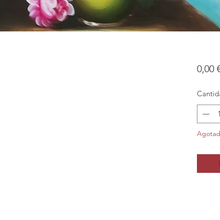
0,00 
Cantid
Agota