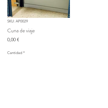
SKU: AP0029
Cuna de viaje
Precio
0,00 €
Cantidad
*
Agotado
Notificar al estar disponible