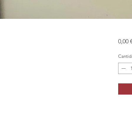
0,00 
Cantid