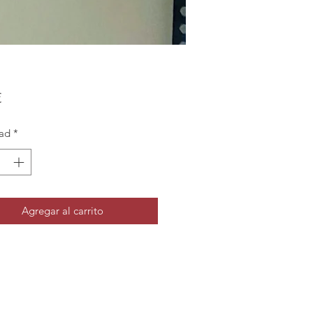
Precio
€
ad
*
Agregar al carrito