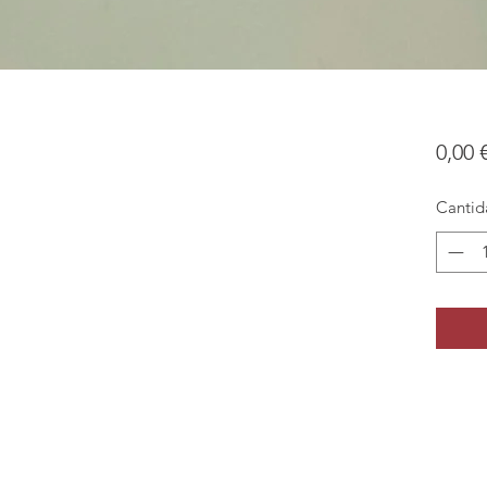
0,00 
Cantid