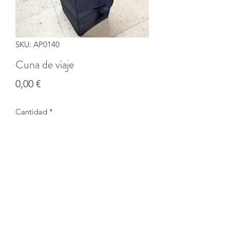
SKU: AP0140
Cuna de viaje
Precio
0,00 €
Cantidad
*
Agotado
Notificar al estar disponible