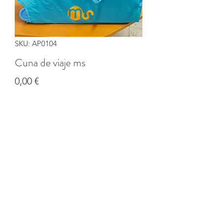
SKU: AP0104
Cuna de viaje ms
Precio
0,00 €
Cantidad
*
Agregar al carrito
©2020 por Banco solidario de productos de CI Coruña.