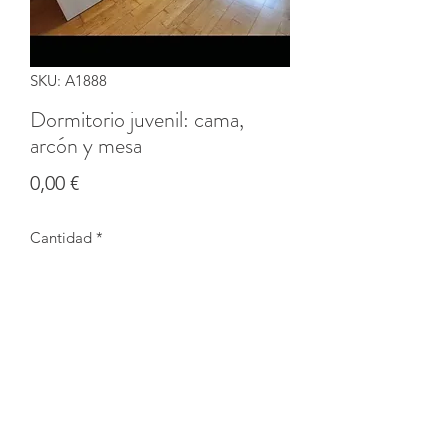
SKU: A1888
Dormitorio juvenil: cama,
arcón y mesa
Precio
0,00 €
Cantidad
*
Agotado
Notificar al estar disponible