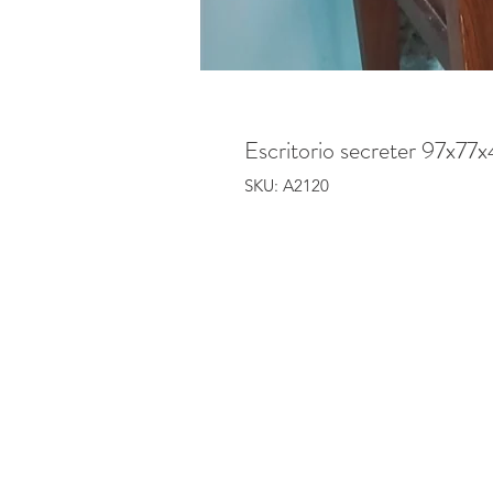
Escritorio secreter 97x77
SKU: A2120