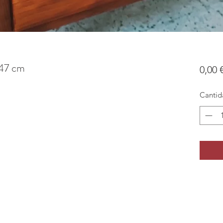
x47 cm
0,00 
Cantid