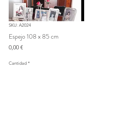
SKU: A2024
Espejo 108 x 85 cm
Precio
0,00 €
Cantidad
*
Agotado
Notificar al estar disponible