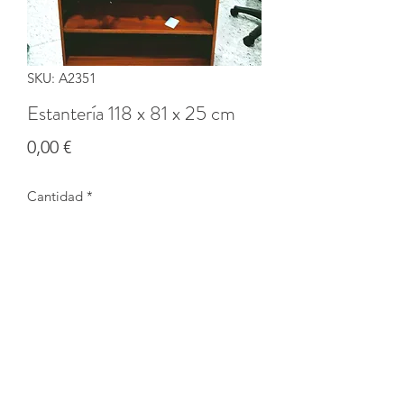
SKU: A2351
Estantería 118 x 81 x 25 cm
Precio
0,00 €
Cantidad
*
Agotado
Notificar al estar disponible