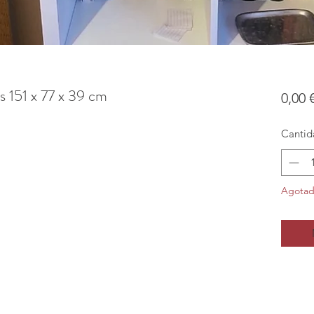
s 151 x 77 x 39 cm
0,00 
Cantid
Agota