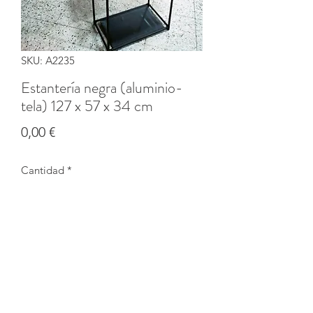
SKU: A2235
Estantería negra (aluminio-
tela) 127 x 57 x 34 cm
Precio
0,00 €
Cantidad
*
Agotado
Notificar al estar disponible