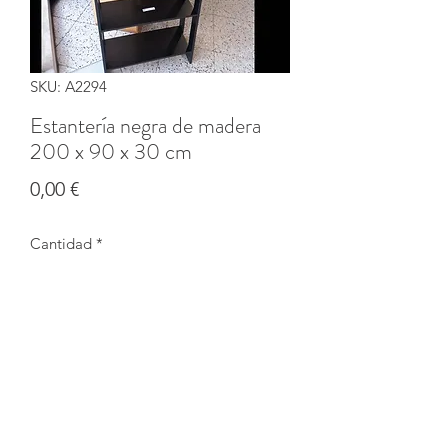
SKU: A2294
Estantería negra de madera
200 x 90 x 30 cm
Precio
0,00 €
Cantidad
*
Agotado
Notificar al estar disponible