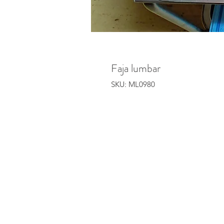
Faja lumbar
SKU: ML0980