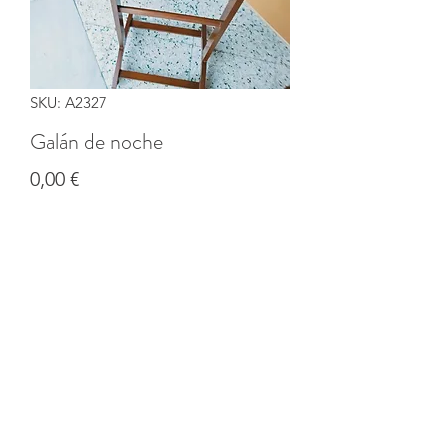
SKU: A2327
Galán de noche
Precio
0,00 €
Cantidad
*
Agregar al carrito