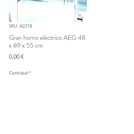
SKU: A2218
Gran horno eléctrico AEG 48
x 89 x 55 cm
Precio
0,00 €
Cantidad
*
Agotado
Notificar al estar disponible