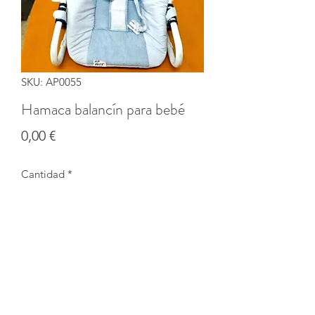
SKU: AP0055
Hamaca balancín para bebé
Precio
0,00 €
Cantidad
*
Agotado
Notificar al estar disponible