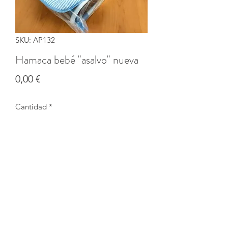
SKU: AP132
Hamaca bebé "asalvo" nueva
Precio
0,00 €
Cantidad
*
Agotado
Notificar al estar disponible