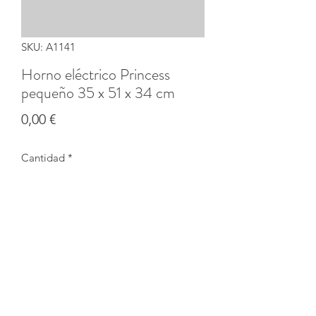
SKU: A1141
Horno eléctrico Princess
pequeño 35 x 51 x 34 cm
Precio
0,00 €
Cantidad
*
Agotado
Notificar al estar disponible