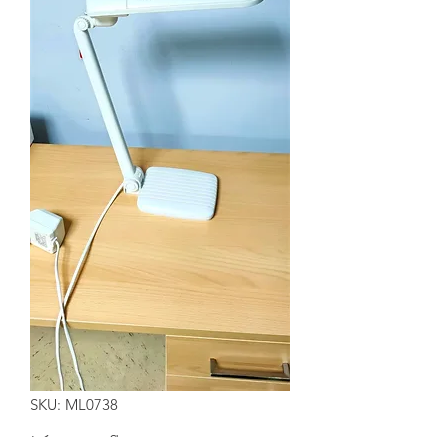
SKU: ML0738
Lámpara flexo