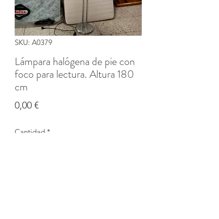
SKU: A0379
Lámpara halógena de pie con
foco para lectura. Altura 180
cm
Precio
0,00 €
Cantidad
*
Agotado
Notificar al estar disponible