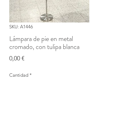
SKU: A1446
Lámpara de pie en metal
cromado, con tulipa blanca
Precio
0,00 €
Cantidad
*
Agotado
Notificar al estar disponible