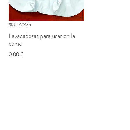
SKU: A0486
Lavacabezas para usar en la
cama
Precio
0,00 €
Cantidad
*
Agregar al carrito