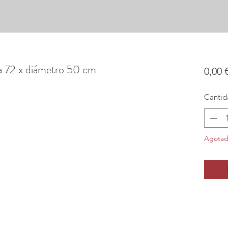
sa 72 x diámetro 50 cm
0,00 
Cantid
Agota