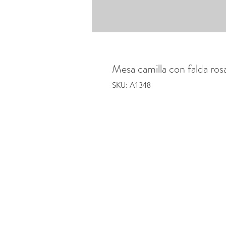
Mesa camilla con falda ro
SKU: A1348